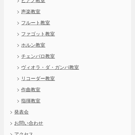
ピアノ教室
声楽教室
フルート教室
ファゴット教室
ホルン教室
チェンバロ教室
ヴィオラ・ダ・ガンバ教室
リコーダー教室
作曲教室
指揮教室
発表会
お問い合わせ
アクセス