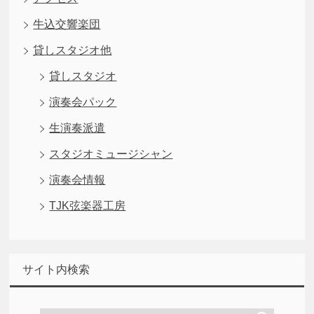
牛込交響楽団
貸しスタジオ他
貸しスタジオ
演奏会パック
生演奏派遣
スタジオミュージシャン
演奏会情報
TJK弦楽器工房
サイト内検索