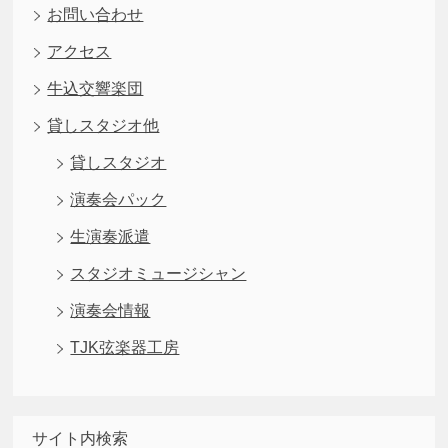
お問い合わせ
アクセス
牛込交響楽団
貸しスタジオ他
貸しスタジオ
演奏会パック
生演奏派遣
スタジオミュージシャン
演奏会情報
TJK弦楽器工房
サイト内検索