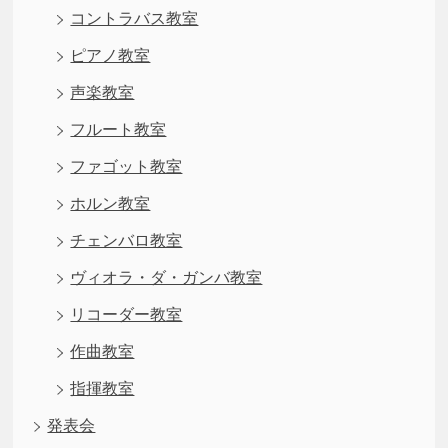
コントラバス教室
ピアノ教室
声楽教室
フルート教室
ファゴット教室
ホルン教室
チェンバロ教室
ヴィオラ・ダ・ガンバ教室
リコーダー教室
作曲教室
指揮教室
発表会